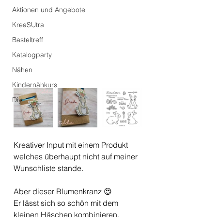
Aktionen und Angebote
KreaSUtra
Basteltreff
Katalogparty
Nähen
Kindernähkurs
Diy
Kreativer Input mit einem Produkt 
welches überhaupt nicht auf meiner 
Wunschliste stande. 
Aber dieser Blumenkranz 😍
Er lässt sich so schön mit dem 
kleinen Häschen kombinieren. 