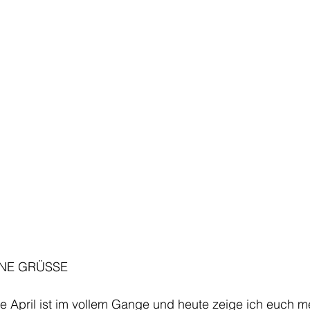
INE GRÜSSE 
 April ist im vollem Gange und heute zeige ich euch me