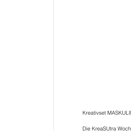
Kreativset MASKUL
Die KreaSUtra Woche