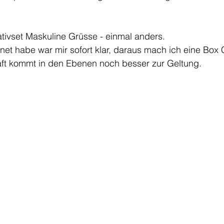
tivset Maskuline Grüsse - einmal anders. 
fnet habe war mir sofort klar, daraus mach ich eine Box 
aft kommt in den Ebenen noch besser zur Geltung. 