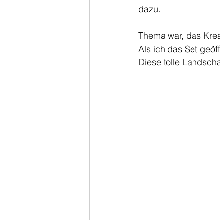
dazu. 
Thema war, das Krea
Als ich das Set geöf
Diese tolle Landsch