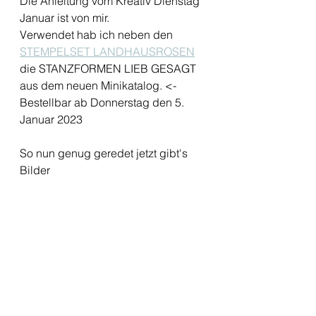
Die Anleitung vom Kreativ Dienstag 
Januar ist von mir. 
Verwendet hab ich neben den 
STEMPELSET LANDHAUSROSEN
die STANZFORMEN LIEB GESAGT 
aus dem neuen Minikatalog. <- 
Bestellbar ab Donnerstag den 5. 
Januar 2023 
So nun genug geredet jetzt gibt's 
Bilder 