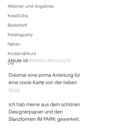
Aktionen und Angebote
KreaSUtra
Basteltreff
Katalogparty
Nähen
Kindernähkurs
Heute ist 
#kreativdienstag16
Diy
Diesmal eine prima Anleitung für 
eine coole Karte von der lieben 
Myra
. 
Ich hab meine aus dem schönen 
Designerpapier und den 
Stanzformen IM PARK gewerkelt. 