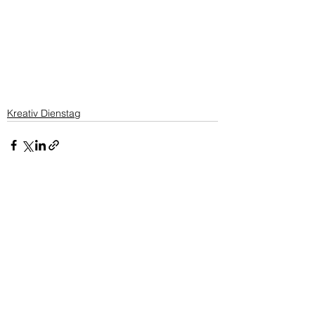
Kreativ Dienstag
Alle ansehen
Aktuelle Beiträge