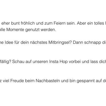
 eher bunt fröhlich und zum Feiern sein. Aber ein tolles 
 tolle Momente genutzt werden.
e Idee für dein nächstes Mitbringsel? Dann schnapp dir
ällig? Schau auf unseren Insta Hop vorbei und lass dic
z viel Freude beim Nachbasteln und bin gespannt auf d