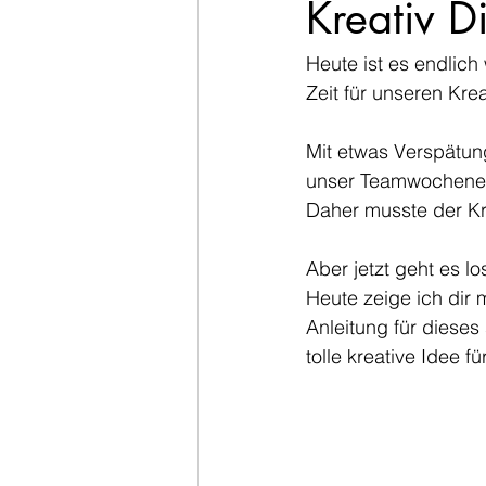
Kreativ D
Heute ist es endlich
Zeit für unseren Krea
Mit etwas Verspätung
unser Teamwochenen
Daher musste der Kre
Aber jetzt geht es lo
Heute zeige ich dir 
Anleitung für dieses
tolle kreative Idee 