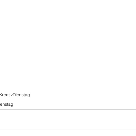
KreativDienstag
ienstag