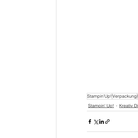
Stampin'Up!
Verpackung
Stampin' Up!
Kreativ D