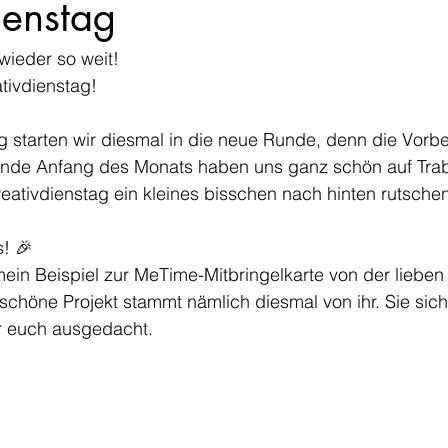
ienstag
 wieder so weit!
tivdienstag! 
 starten wir diesmal in die neue Runde, denn die Vorbe
de Anfang des Monats haben uns ganz schön auf Trab
ativdienstag ein kleines bisschen nach hinten rutschen
s! 🎉
mein Beispiel zur MeTime-Mitbringelkarte von der lieben 
 schöne Projekt stammt nämlich diesmal von ihr. Sie sich
für euch ausgedacht.