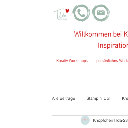
Willkommen bei Kn
Inspirati
Kreativ Workshops
persönliches Work
Alle Beiträge
Stampin' Up!
Kre
KnöpfchenTilda
23
KreaSUtra
Basteltreff
Ka