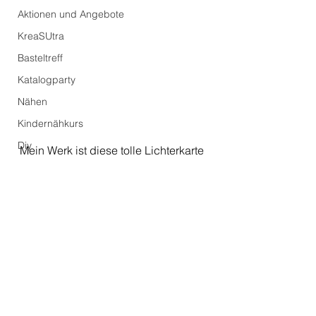
Aktionen und Angebote
KreaSUtra
Basteltreff
Katalogparty
Nähen
Kindernähkurs
Diy
Mein Werk ist diese tolle Lichterkarte